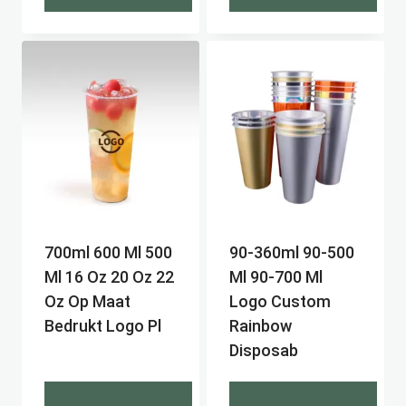
700ml 600 Ml 500
90-360ml 90-500
Ml 16 Oz 20 Oz 22
Ml 90-700 Ml
Oz Op Maat
Logo Custom
Bedrukt Logo Pl
Rainbow
Disposab