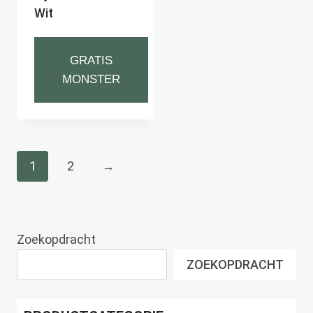
Wit
GRATIS
MONSTER
1
2
→
Zoekopdracht
ZOEKOPDRACHT