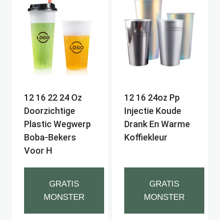
12 16 22 24 Oz
12 16 24oz Pp
Doorzichtige
Injectie Koude
Plastic Wegwerp
Drank En Warme
Boba-Bekers
Koffiekleur
Voor H
GRATIS
GRATIS
MONSTER
MONSTER