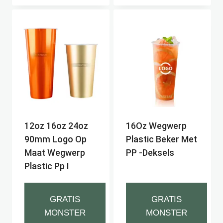
12oz 16oz 24oz
16Oz Wegwerp
90mm Logo Op
Plastic Beker Met
Maat Wegwerp
PP -deksels
Plastic Pp I
GRATIS
GRATIS
MONSTER
MONSTER