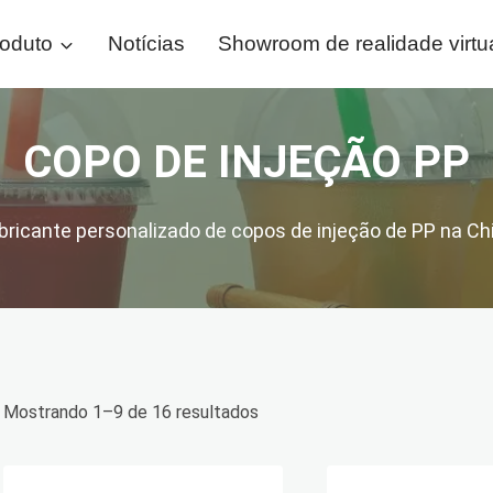
oduto
Notícias
Showroom de realidade virtu
COPO DE INJEÇÃO PP
bricante personalizado de copos de injeção de PP na Ch
Mostrando 1–9 de 16 resultados