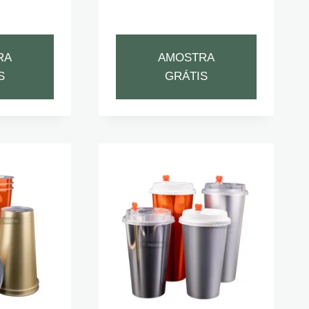
RA
AMOSTRA
S
GRÁTIS