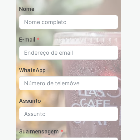
Nome
E-mail
WhatsApp
Assunto
Sua mensagem