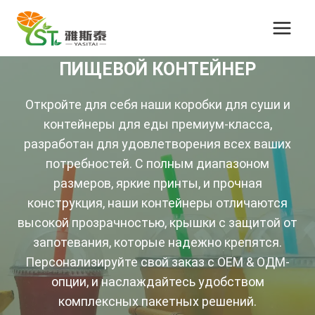
Перейти
к
контенту
ПИЩЕВОЙ КОНТЕЙНЕР
Откройте для себя наши коробки для суши и
контейнеры для еды премиум-класса,
разработан для удовлетворения всех ваших
потребностей. С полным диапазоном
размеров, яркие принты, и прочная
конструкция, наши контейнеры отличаются
высокой прозрачностью, крышки с защитой от
запотевания, которые надежно крепятся.
Персонализируйте свой заказ с OEM & ОДМ-
опции, и наслаждайтесь удобством
комплексных пакетных решений.