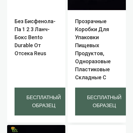
Без Бисфенола-
Прозрачные
Па 1 2 3 Ланч-
Коробки Для
Бокс Bento
Упаковки
Durable От
Пищевых
Отсека Reus
Продуктов,
Одноразовые
Пластиковые
Складные C
БЕСПЛАТНЫЙ
БЕСПЛАТНЫЙ
ОБРАЗЕЦ
ОБРАЗЕЦ