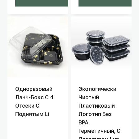
Одноразовый
Экологически
Ланч-Бокс С 4
Чистый
Отсеки С
Пластиковый
Поднятым Li
Логотип Без
BPA,
Герметичный, С