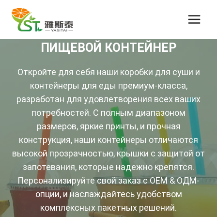
Перейти
к
контенту
ПИЩЕВОЙ КОНТЕЙНЕР
Откройте для себя наши коробки для суши и
контейнеры для еды премиум-класса,
разработан для удовлетворения всех ваших
потребностей. С полным диапазоном
размеров, яркие принты, и прочная
конструкция, наши контейнеры отличаются
высокой прозрачностью, крышки с защитой от
запотевания, которые надежно крепятся.
Персонализируйте свой заказ с OEM & ОДМ-
опции, и наслаждайтесь удобством
комплексных пакетных решений.