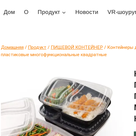
Дом
О
Продукт
Новости
VR-шоуру
Домашняя
/
Продукт
/
ПИЩЕВОЙ КОНТЕЙНЕР
/
Контейнеры д
пластиковые многофункциональные квадратные