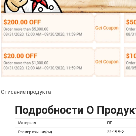
Описание продукта
Подробности О Продук
Материал
ПП
Размер крышки(см)
22*15.5*2