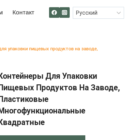
м
Контакт
ля упаковки пищевых продуктов на заводе,
Контейнеры Для Упаковки
Пищевых Продуктов На Заводе,
Пластиковые
Многофункциональные
Квадратные