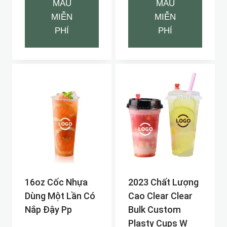
MẪU
MẪU
MIỄN
MIỄN
PHÍ
PHÍ
16oz Cốc Nhựa
2023 Chất Lượng
Dùng Một Lần Có
Cao Clear Clear
Nắp Đậy Pp
Bulk Custom
Plasty Cups W