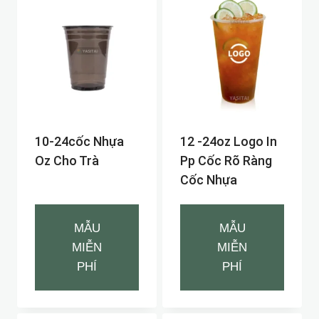
10-24cốc Nhựa
12 -24oz Logo In
Oz Cho Trà
Pp Cốc Rõ Ràng
Cốc Nhựa
MẪU
MẪU
MIỄN
MIỄN
PHÍ
PHÍ