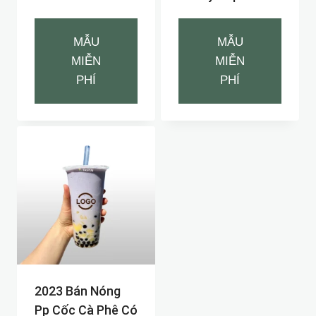
MẪU
MẪU
MIỄN
MIỄN
PHÍ
PHÍ
2023 Bán Nóng
Pp Cốc Cà Phê Có