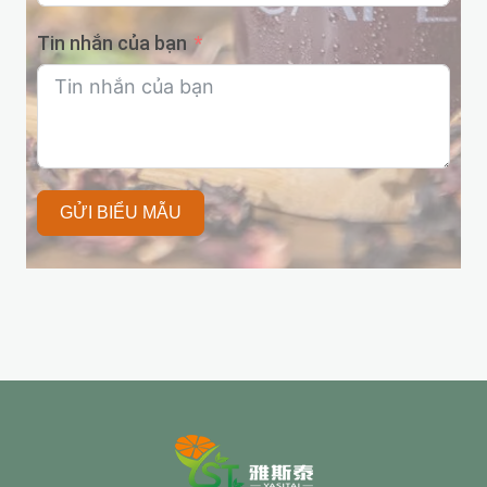
Tin nhắn của bạn
GỬI BIỂU MẪU