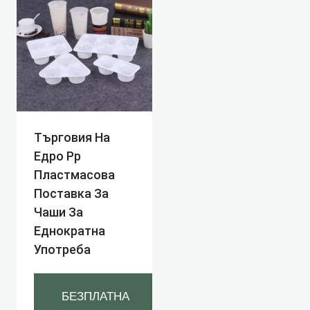
Търговия На
Едро Pp
Пластмасова
Поставка За
Чаши За
Еднократна
Употреба
БЕЗПЛАТНА