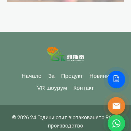
Начало
За
Продукт
Новини
VR шоурум
Контакт
© 2026 24 Години опит в опаковането R&D и
производство