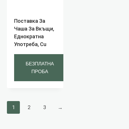
Поставка За
Чаша За Вкъщи,
Еднократна
Употреба, Cu
БЕЗПЛАТНА
ПРОБА
1
2
3
→