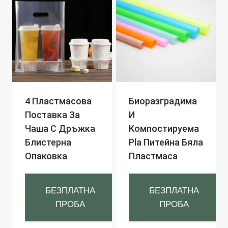
4 Пластмасова
Биоразградима
Поставка За
И
Чаша С Дръжка
Компостируема
Блистерна
Pla Питейна Бяла
Опаковка
Пластмаса
БЕЗПЛАТНА
БЕЗПЛАТНА
ПРОБА
ПРОБА