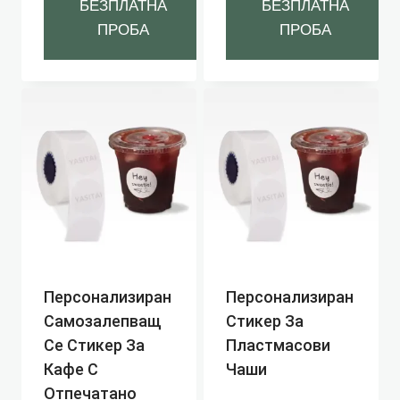
БЕЗПЛАТНА
БЕЗПЛАТНА
ПРОБА
ПРОБА
Персонализиран
Персонализиран
Самозалепващ
Стикер За
Се Стикер За
Пластмасови
Кафе С
Чаши
Отпечатано