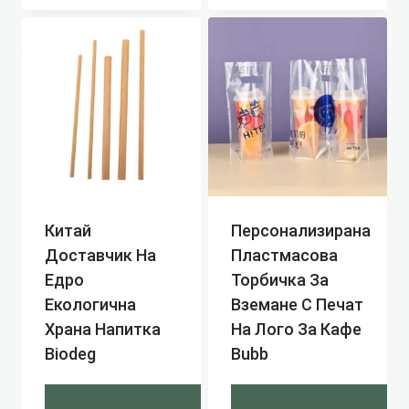
Китай
Персонализирана
Доставчик На
Пластмасова
Едро
Торбичка За
Екологична
Вземане С Печат
Храна Напитка
На Лого За Кафе
Biodeg
Bubb