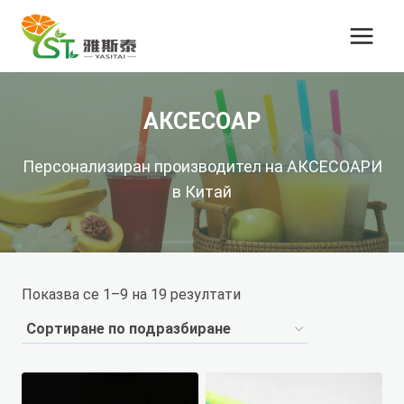
Преминете
към
съдържанието
АКСЕСОАР
Персонализиран производител на АКСЕСОАРИ
в Китай
Показва се 1–9 на 19 резултати