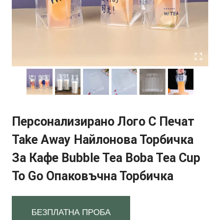
Персонализирано Лого С Печат
Take Away Найлонова Торбичка
За Кафе Bubble Tea Boba Tea Cup
To Go Опаковъчна Торбичка
БЕЗПЛАТНА ПРОБА