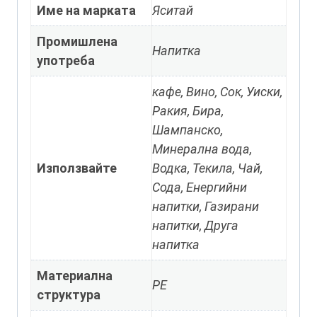
Име на марката
Яситай
Промишлена
Напитка
употреба
кафе, Вино, Сок, Уиски,
Ракия, Бира,
Шампанско,
Минерална вода,
Използвайте
Водка, Текила, Чай,
Сода, Енергийни
напитки, Газирани
напитки, Друга
напитка
Материална
PE
структура