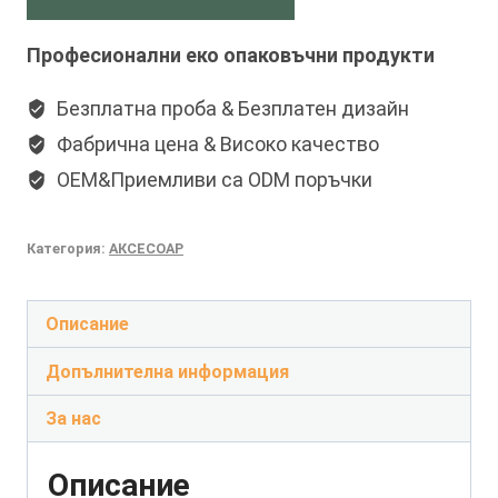
Професионални еко опаковъчни продукти
Безплатна проба & Безплатен дизайн
Фабрична цена & Високо качество
OEM&Приемливи са ODM поръчки
Категория:
АКСЕСОАР
Описание
Допълнителна информация
За нас
Описание