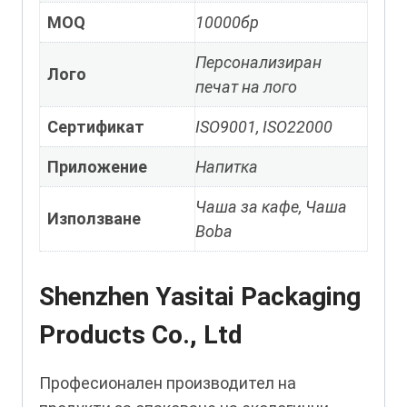
MOQ
10000бр
Персонализиран
Лого
печат на лого
Сертификат
ISO9001, ISO22000
Приложение
Напитка
Чаша за кафе, Чаша
Използване
Boba
Shenzhen Yasitai Packaging
Products Co., Ltd
Професионален производител на