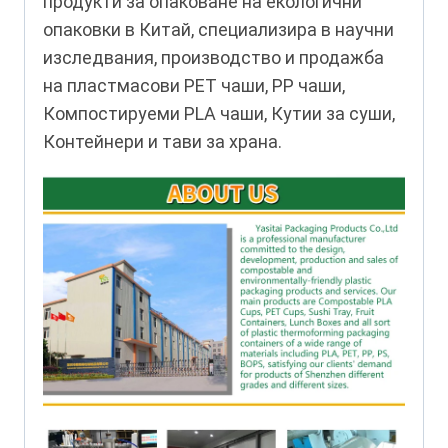
продукти за опаковане на екологични
опаковки в Китай, специализира в научни
изследвания, производство и продажба
на пластмасови PET чаши, PP чаши,
Компостируеми PLA чаши, Кутии за суши,
Контейнери и тави за храна.