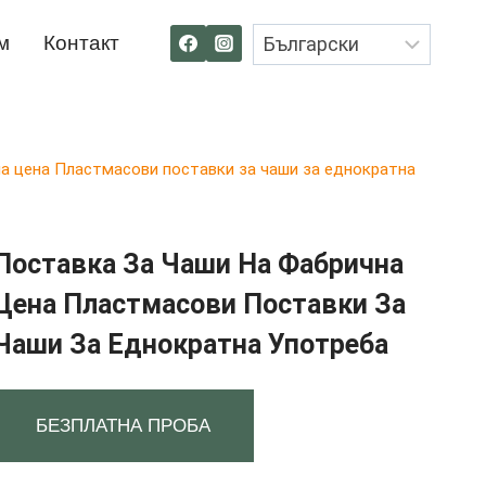
м
Контакт
а цена Пластмасови поставки за чаши за еднократна
Поставка За Чаши На Фабрична
Цена Пластмасови Поставки За
Чаши За Еднократна Употреба
БЕЗПЛАТНА ПРОБА