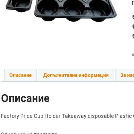
Описание
Допълнителна информация
За на
Описание
Factory Price Cup Holder Takeaway disposable Plastic