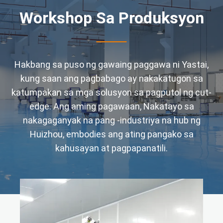
Workshop Sa Produksyon
Hakbang sa puso ng gawaing paggawa ni Yastai,
kung saan ang pagbabago ay nakakatugon sa
katumpakan sa mga solusyon sa pagputol ng cut-
edge. Ang aming pagawaan, Nakatayo sa
nakagaganyak na pang -industriya na hub ng
Huizhou, embodies ang ating pangako sa
kahusayan at pagpapanatili.