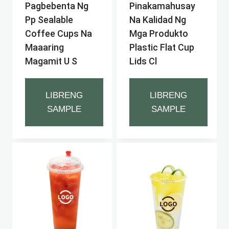
Pagbebenta Ng
Pinakamahusay
Pp Sealable
Na Kalidad Ng
Coffee Cups Na
Mga Produkto
Maaaring
Plastic Flat Cup
Magamit U S
Lids Cl
LIBRENG
LIBRENG
SAMPLE
SAMPLE