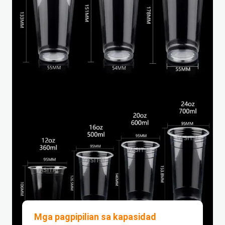
Mga pagpipilian sa kapasidad