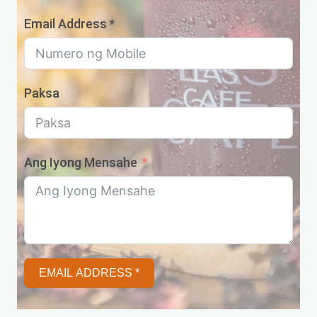
Email Address *
Paksa
Ang Iyong Mensahe
EMAIL ADDRESS *