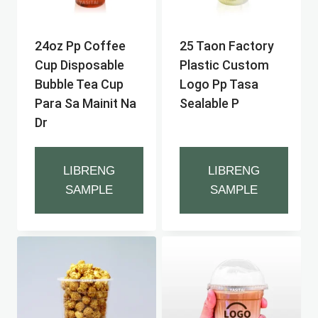
24oz Pp Coffee
25 Taon Factory
Cup Disposable
Plastic Custom
Bubble Tea Cup
Logo Pp Tasa
Para Sa Mainit Na
Sealable P
Dr
LIBRENG
LIBRENG
SAMPLE
SAMPLE