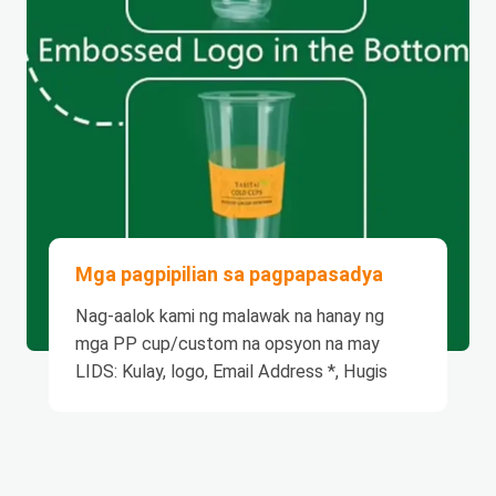
Mga pagpipilian sa pagpapasadya
Nag-aalok kami ng malawak na hanay ng
mga PP cup/custom na opsyon na may
LIDS: Kulay, logo, Email Address *, Hugis