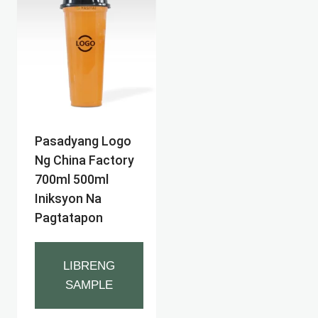
Pasadyang Logo
Ng China Factory
700ml 500ml
Iniksyon Na
Pagtatapon
LIBRENG
SAMPLE