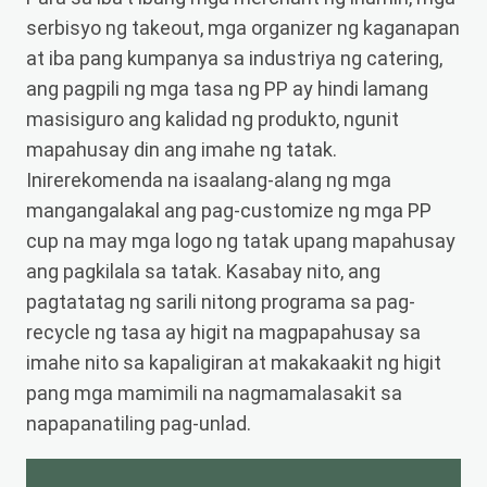
serbisyo ng takeout, mga organizer ng kaganapan
at iba pang kumpanya sa industriya ng catering,
ang pagpili ng mga tasa ng PP ay hindi lamang
masisiguro ang kalidad ng produkto, ngunit
mapahusay din ang imahe ng tatak.
Inirerekomenda na isaalang-alang ng mga
mangangalakal ang pag-customize ng mga PP
cup na may mga logo ng tatak upang mapahusay
ang pagkilala sa tatak. Kasabay nito, ang
pagtatatag ng sarili nitong programa sa pag-
recycle ng tasa ay higit na magpapahusay sa
imahe nito sa kapaligiran at makakaakit ng higit
pang mga mamimili na nagmamalasakit sa
napapanatiling pag-unlad.