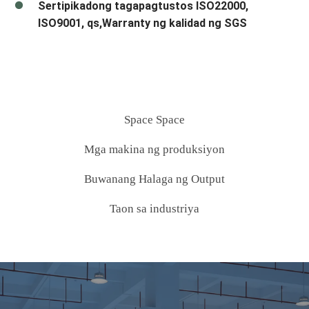
Sertipikadong tagapagtustos ISO22000,
ISO9001, qs,Warranty ng kalidad ng SGS
Space Space
Mga makina ng produksiyon
Buwanang Halaga ng Output
Taon sa industriya