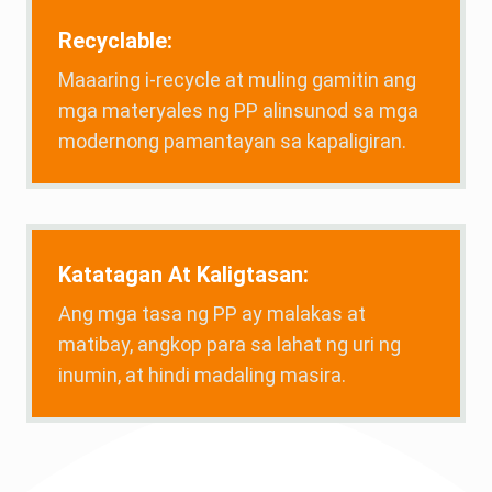
Recyclable:
Maaaring i-recycle at muling gamitin ang
mga materyales ng PP alinsunod sa mga
modernong pamantayan sa kapaligiran.
Katatagan At Kaligtasan:
Ang mga tasa ng PP ay malakas at
matibay, angkop para sa lahat ng uri ng
inumin, at hindi madaling masira.