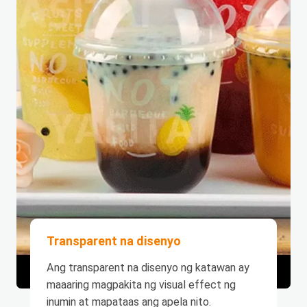
Transparent na disenyo
Ang transparent na disenyo ng katawan ay
maaaring magpakita ng visual effect ng
inumin at mapataas ang apela nito.