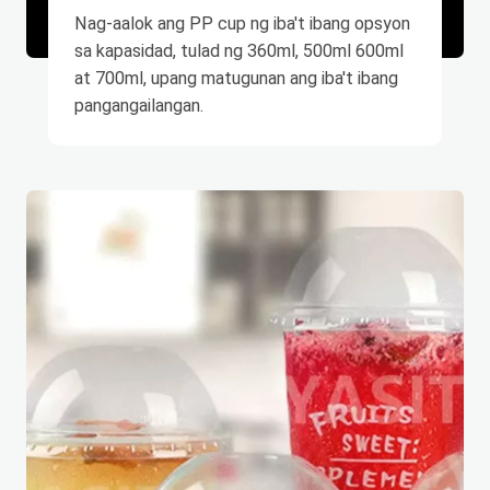
Nag-aalok ang PP cup ng iba't ibang opsyon
sa kapasidad, tulad ng 360ml, 500ml 600ml
at 700ml, upang matugunan ang iba't ibang
pangangailangan.