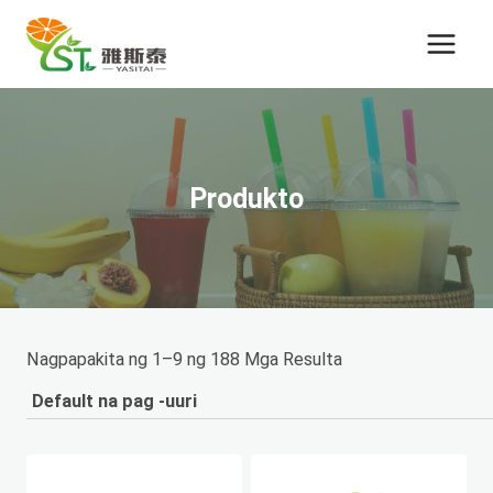
Email
Address
*
Produkto
Nagpapakita ng 1–9 ng 188 Mga Resulta