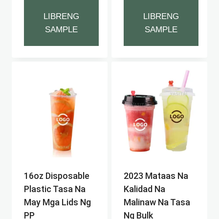
LIBRENG
LIBRENG
SAMPLE
SAMPLE
16oz Disposable
2023 Mataas Na
Plastic Tasa Na
Kalidad Na
May Mga Lids Ng
Malinaw Na Tasa
PP
Ng Bulk