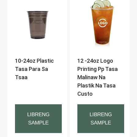
10-24oz Plastic
12 -24oz Logo
Tasa Para Sa
Printing Pp Tasa
Tsaa
Malinaw Na
Plastik Na Tasa
Custo
LIBRENG
LIBRENG
SAMPLE
SAMPLE