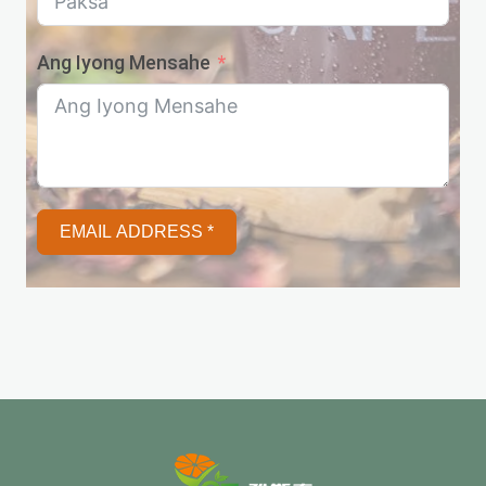
Ang Iyong Mensahe
EMAIL ADDRESS *