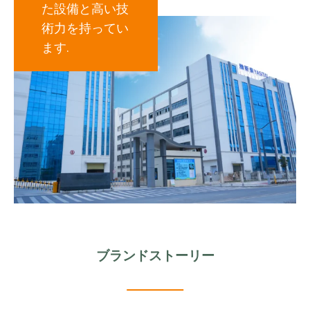
た設備と高い技
術力を持ってい
ます.
ブランドストーリー