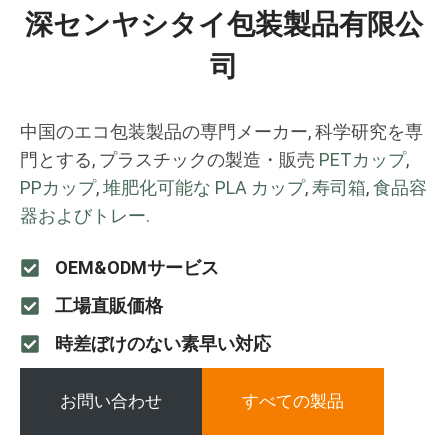
深センヤシタイ包装製品有限公
司
中国のエコ包装製品の専門メーカー, 科学研究を専
門とする, プラスチックの製造・販売
PETカップ
,
PPカップ
,
堆肥化可能な PLA カップ
,
寿司箱
,
食品容
器およびトレー.
OEM&ODMサービス
工場直販価格
時差ぼけのない素早い対応
お問い合わせ
すべての製品