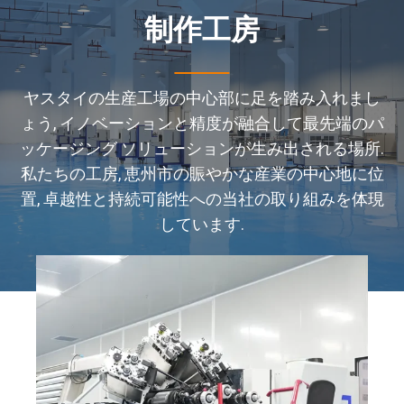
制作工房
ヤスタイの生産工場の中心部に足を踏み入れまし
ょう, イノベーションと精度が融合して最先端のパ
ッケージング ソリューションが生み出される場所.
私たちの工房, 恵州市の賑やかな産業の中心地に位
置, 卓越性と持続可能性への当社の取り組みを体現
しています.