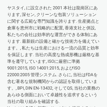
ヤスタイ, に設立された 2001 本社は龍崗区にあ
ります, 深セン, クリーンな包装ソリューション
に関する広範な専門知識を誇ります. 生産拠点と
倉庫を恵州市に戦略的に配置, 香港支社と併設,
私たちの会社は効率的な運営ができる体制にあ
ります. 最新鋭の設備と確かな技術力を備えてい
ます。, 私たちは生産における一流の品質と効率
を保証します. 当社の高度な熱成形機は厳格な基
準を遵守しています, ISOに厳密に準拠
9001:2015, ISO 14001:2015, およびISO
22000:2005 管理システム. さらに, 当社はFDAを
含む著名な規制機関からの認証を取得していま
す。, BPI, DIN EN-13432, そしてQS, 当社の業務の
あらゆる側面において卓越性を追求するという
当社の取り組みを確認する.