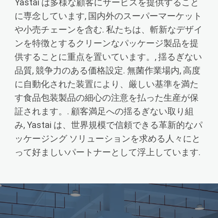
Yastai は多様な顧客にサービスを提供すること
に専念しています, 国内外のスーパーマーケット
や小売チェーンを含む. 私たちは、斬新なデザイ
ンを特徴とするクリーンなパッケージ製品を提
供することに重点を置いています。, 揺るぎない
品質, 競争力のある価格設定. 無菌作業場内, 高度
に自動化された装置により、厳しい基準を満た
す食品包装製品の細心の注意を払った生産が保
証されます。. 顧客満足への揺るぎない取り組
み, Yastai は、世界規模で信頼できる革新的なパ
ッケージング ソリューションを求める人々にと
って好ましいパートナーとして浮上しています.