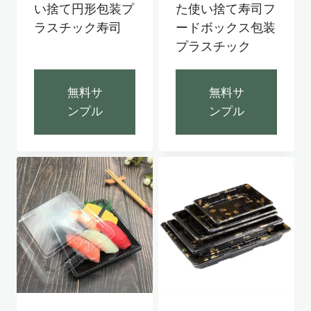
い捨て円形包装プ
た使い捨て寿司フ
ラスチック寿司
ードボックス包装
プラスチック
無料サ
無料サ
ンプル
ンプル