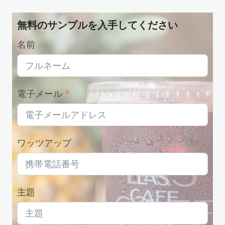
品
無料のサンプルを入手してください
名前
電子メール
ワッツアップ
主題