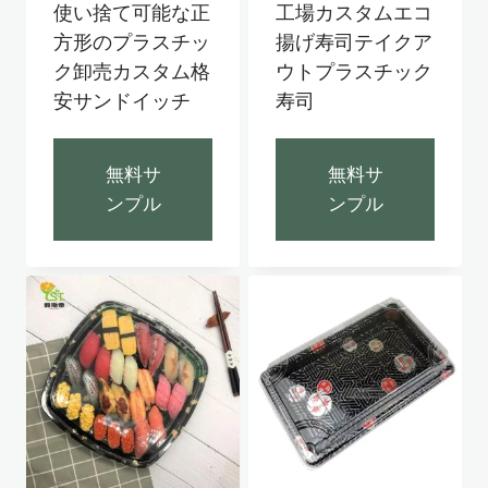
使い捨て可能な正
工場カスタムエコ
方形のプラスチッ
揚げ寿司テイクア
ク卸売カスタム格
ウトプラスチック
安サンドイッチ
寿司
無料サ
無料サ
ンプル
ンプル