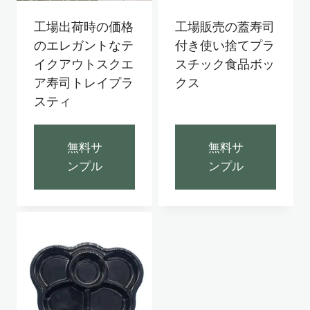
工場出荷時の価格
工場販売の蓋寿司
のエレガントなテ
付き使い捨てプラ
イクアウトスクエ
スチック食品ボッ
ア寿司トレイプラ
クス
スティ
無料サ
無料サ
ンプル
ンプル