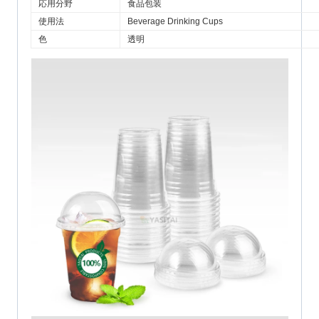
応用分野
食品包装
使用法
Beverage Drinking Cups
色
透明