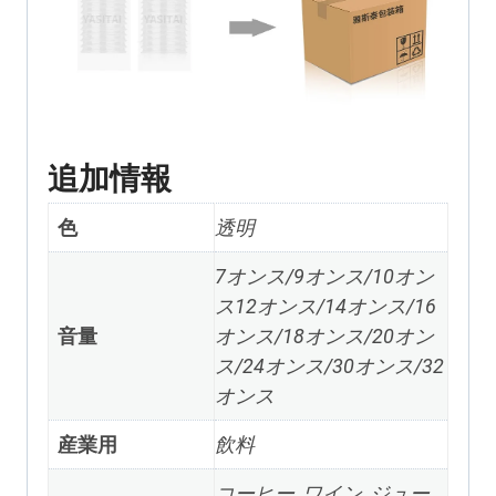
追加情報
色
透明
7オンス/9オンス/10オン
ス12オンス/14オンス/16
音量
オンス/18オンス/20オン
ス/24オンス/30オンス/32
オンス
産業用
飲料
コーヒー, ワイン, ジュー