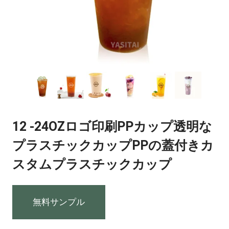
12 -24OZロゴ印刷PPカップ透明な
プラスチックカップPPの蓋付きカ
スタムプラスチックカップ
無料サンプル