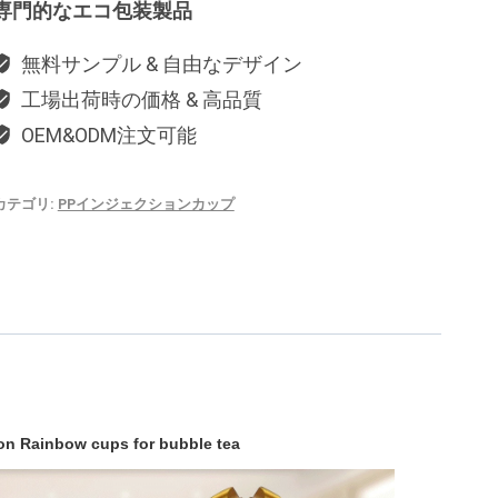
専門的なエコ包装製品
無料サンプル & 自由なデザイン
工場出荷時の価格 & 高品質
OEM&ODM注文可能
カテゴリ:
PPインジェクションカップ
on Rainbow cups for bubble tea