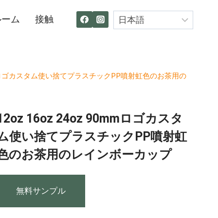
ルーム
接触
 90mmロゴカスタム使い捨てプラスチックPP噴射虹色のお茶用の
12oz 16oz 24oz 90mmロゴカスタ
ム使い捨てプラスチックPP噴射虹
色のお茶用のレインボーカップ
無料サンプル