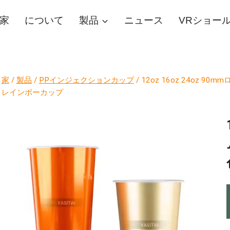
家
について
製品
ニュース
VRショー
家
/
製品
/
PPインジェクションカップ
/
12oz 16oz 24oz
レインボーカップ