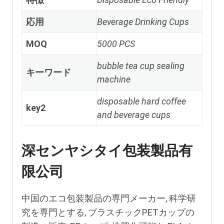
応用
Beverage Drinking Cups
MOQ
5000
PCS
bubble tea cup sealing
キーワード
machine
disposable hard coffee
key2
and beverage cups
深センヤシタイ包装製品有
限公司
中国のエコ包装製品の専門メーカー, 科学研
究を専門とする, プラスチックPETカップの