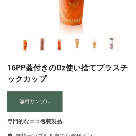
16PP蓋付きのOz使い捨てプラスチ
ックカップ
無料サンプル
専門的なエコ包装製品
無料サンプル & 自由なデザイン