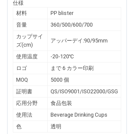
仕様
材料
PP blister
音量
360/500/600/700
カップサイ
アッパーデイ:90/95mm
ズ(cm)
使用温度
-20-120℃
ロゴ
まで 6 カラー印刷
MOQ
5000 個
証明書
QS/ISO9001/ISO22000/GSG
応用分野
食品包装
使用法
Beverage Drinking Cups
色
透明