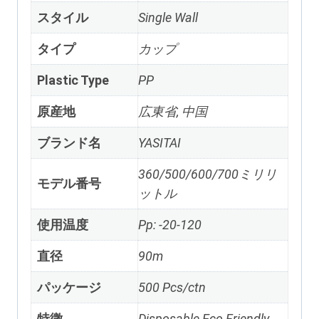
スタイル
Single Wall
タイプ
カップ
Plastic Type
PP
原産地
広東省, 中国
ブランド名
YASITAI
360/500/600/700ミリリ
モデル番号
ットル
使用温度
Pp
: -20-120
直径
90m
パッケージ
500
Pcs/ctn
特徴
Disposable Eco Friendly