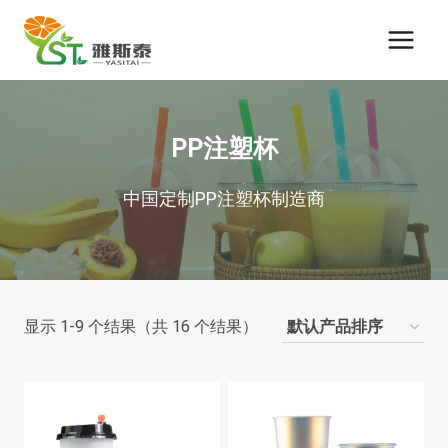
跳
到
内
容
PP注塑杯
中国定制PP注塑杯制造商
显示 1-9 个结果（共 16 个结果）