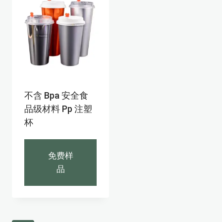
不含 Bpa 安全食
品级材料 Pp 注塑
杯
免费样
品