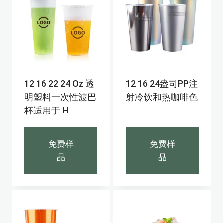
12 16 22 24 Oz 透
12 16 24盎司PP注
明塑料一次性波巴
射冷饮和热咖啡色
杯适用于 H
免费样
免费样
品
品