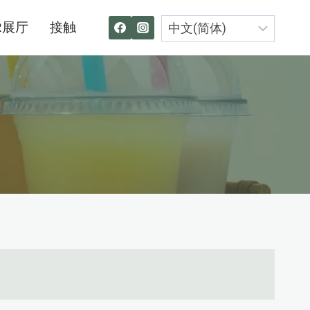
R展厅
接触