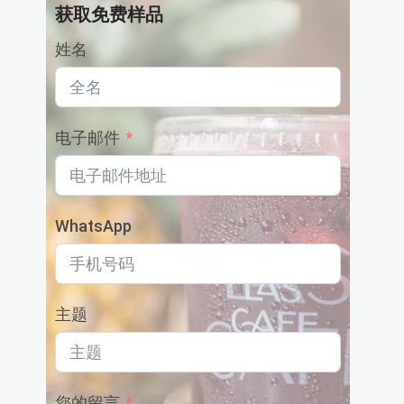
品
获取免费样品
姓名
电子邮件
WhatsApp
主题
您的留言