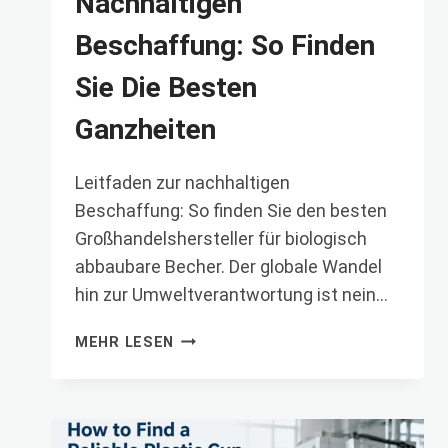
Nachhaltigen
Beschaffung: So Finden
Sie Die Besten
Ganzheiten
Leitfaden zur nachhaltigen
Beschaffung: So finden Sie den besten
Großhandelshersteller für biologisch
abbaubare Becher. Der globale Wandel
hin zur Umweltverantwortung ist nein…
LEITFADEN
MEHR LESEN
ZUR
NACHHALTIGEN
BESCHAFFUNG:
SO