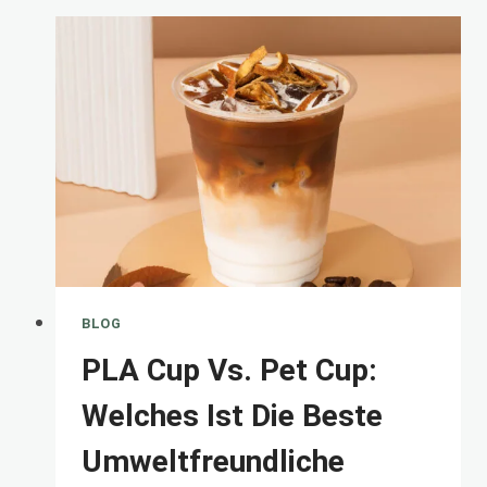
PLASTIKBECHER
MIT
AUFGEDRUCKTEM
LOGO,
UM
EINEN
ZU
BAUEN
BLOG
PLA Cup Vs. Pet Cup:
Welches Ist Die Beste
Umweltfreundliche