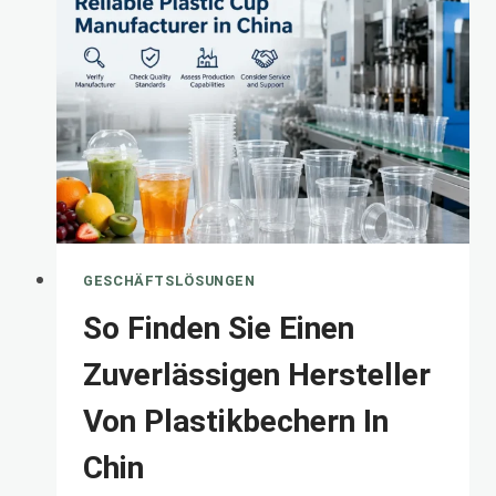
FINDEN
SIE
DIE
BESTEN
GANZHEITEN
GESCHÄFTSLÖSUNGEN
So Finden Sie Einen
Zuverlässigen Hersteller
Von Plastikbechern In
Chin