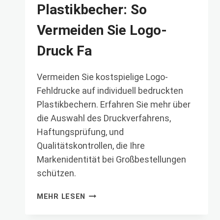
IN
Plastikbecher: So
CHIN
Vermeiden Sie Logo-
Druck Fa
Vermeiden Sie kostspielige Logo-
Fehldrucke auf individuell bedruckten
Plastikbechern. Erfahren Sie mehr über
die Auswahl des Druckverfahrens,
Haftungsprüfung, und
Qualitätskontrollen, die Ihre
Markenidentität bei Großbestellungen
schützen.
INDIVIDUELL
MEHR LESEN
BEDRUCKTE
PLASTIKBECHER: