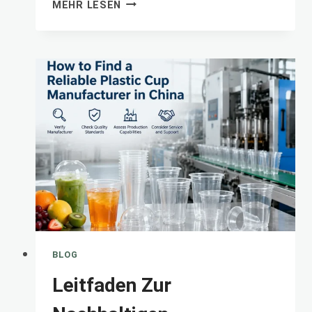
IN
MEHR LESEN
EINER
ERSTKLASSIGEN
PLASTIKBECHERFABRIK:
QUALITÄTSKONTROLLE
BLOG
Leitfaden Zur