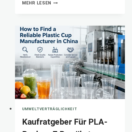
DIE
MEHR LESEN
ULTIMATIVE
ANLEITUNG
FÜR
PLASTIKBECHERGRÖSSEN
UMWELTVERTRÄGLICHKEIT
Kaufratgeber Für PLA-