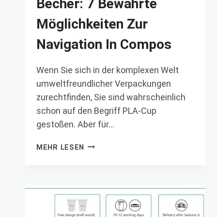
Becher: 7 Bewährte
Möglichkeiten Zur
Navigation In Compos
Wenn Sie sich in der komplexen Welt
umweltfreundlicher Verpackungen
zurechtfinden, Sie sind wahrscheinlich
schon auf den Begriff PLA-Cup
gestoßen. Aber für…
KAUFRATGEBER
MEHR LESEN
FÜR
PLA-
BECHER:
7
BEWÄHRTE
MÖGLICHKEITEN