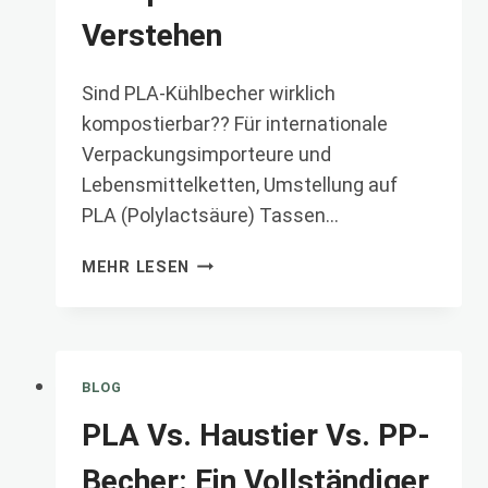
Verstehen
Sind PLA-Kühlbecher wirklich
kompostierbar?? Für internationale
Verpackungsimporteure und
Lebensmittelketten, Umstellung auf
PLA (Polylactsäure) Tassen…
SIND
MEHR LESEN
PLA-
KÜHLBECHER
WIRKLICH
KOMPOSTIERBAR??
EN1
BLOG
VERSTEHEN
PLA Vs. Haustier Vs. PP-
Becher: Ein Vollständiger