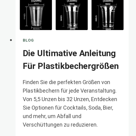
BLOG
Die Ultimative Anleitung
Für Plastikbechergrößen
Finden Sie die perfekten Größen von
Plastikbechern für jede Veranstaltung.
Von 5,5 Unzen bis 32 Unzen, Entdecken
Sie Optionen für Cocktails, Soda, Bier,
und mehr, um Abfall und
Verschüttungen zu reduzieren.