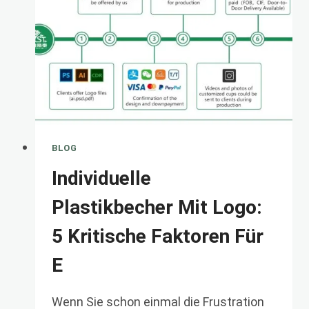
ZUR
NAVIGATION
IN
COMPOS
BLOG
Individuelle
Plastikbecher Mit Logo:
5 Kritische Faktoren Für
E
Wenn Sie schon einmal die Frustration