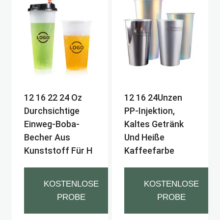
12 16 22 24 Oz
12 16 24Unzen
Durchsichtige
PP-Injektion,
Einweg-Boba-
Kaltes Getränk
Becher Aus
Und Heiße
Kunststoff Für H
Kaffeefarbe
KOSTENLOSE
KOSTENLOSE
PROBE
PROBE