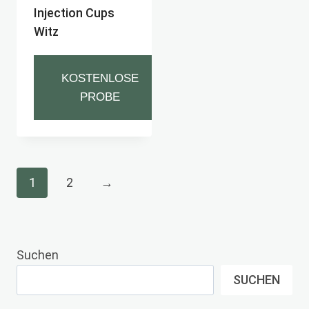
Injection Cups
Witz
KOSTENLOSE
PROBE
1
2
→
Suchen
SUCHEN