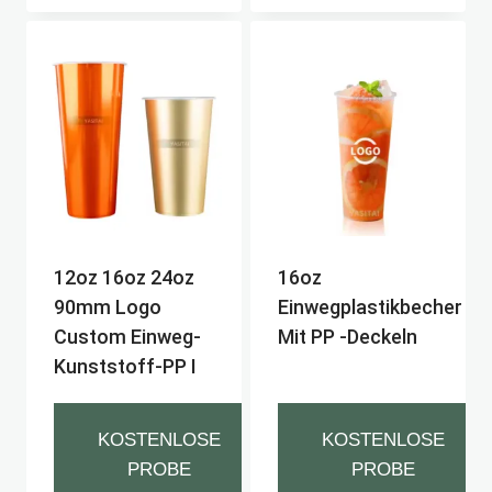
12oz 16oz 24oz
16oz
90mm Logo
Einwegplastikbecher
Custom Einweg-
Mit PP -Deckeln
Kunststoff-PP I
KOSTENLOSE
KOSTENLOSE
PROBE
PROBE