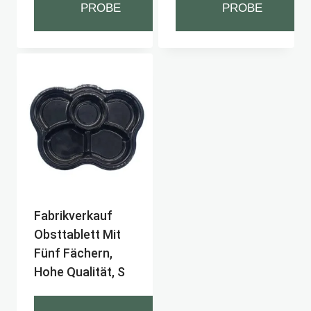
PROBE
PROBE
Fabrikverkauf
Obsttablett Mit
Fünf Fächern,
Hohe Qualität, S