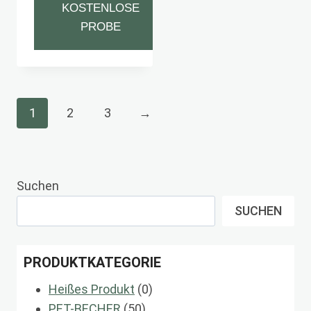
KOSTENLOSE
PROBE
1
2
3
→
Suchen
SUCHEN
PRODUKTKATEGORIE
0
Heißes Produkt
0
50
Produkte
PET-BECHER
50