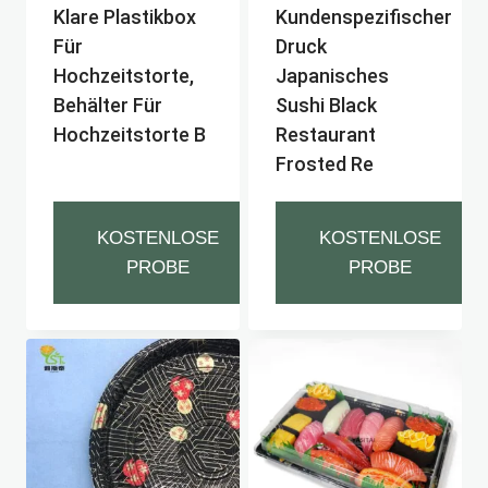
Klare Plastikbox
Kundenspezifischer
Für
Druck
Hochzeitstorte,
Japanisches
Behälter Für
Sushi Black
Hochzeitstorte B
Restaurant
Frosted Re
KOSTENLOSE
KOSTENLOSE
PROBE
PROBE