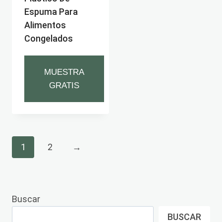
Espuma Para
Alimentos
Congelados
MUESTRA
GRATIS
1
2
→
Buscar
BUSCAR