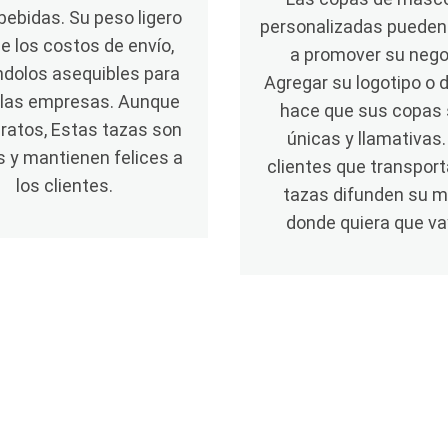
 bebidas. Su peso ligero
personalizadas pueden
e los costos de envío,
a promover su nego
ndolos asequibles para
Agregar su logotipo o 
 las empresas. Aunque
hace que sus copas
ratos, Estas tazas son
únicas y llamativas.
s y mantienen felices a
clientes que transpor
los clientes.
tazas difunden su 
donde quiera que va