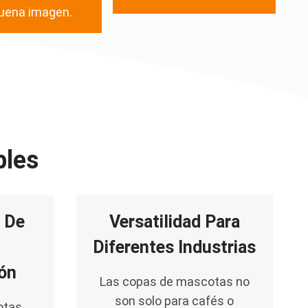
uena imagen.
bles
 De
Versatilidad Para
Diferentes Industrias
ión
Las copas de mascotas no
son solo para cafés o
otas