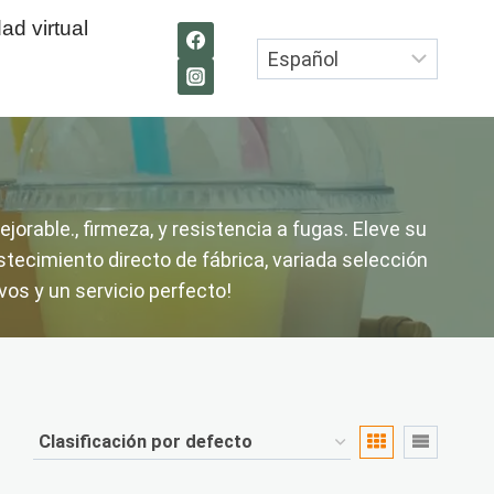
ad virtual
orable., firmeza, y resistencia a fugas. Eleve su
tecimiento directo de fábrica, variada selección
os y un servicio perfecto!