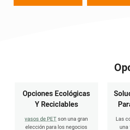
Opc
Opciones Ecológicas
Solu
Y Reciclables
Par
vasos de PET
son una gran
Las c
elección para los negocios
una