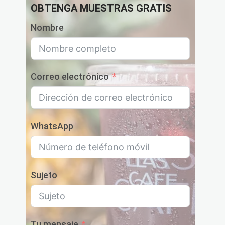
OBTENGA MUESTRAS GRATIS
Nombre
Correo electrónico
WhatsApp
Sujeto
Tu mensaje