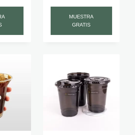
RA
MUESTRA
S
GRATIS