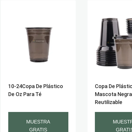
10-24Copa De Plástico
Copa De Plásti
De Oz Para Té
Mascota Negra
Reutilizable
MUESTRA
MUEST
GRATIS
GRATI