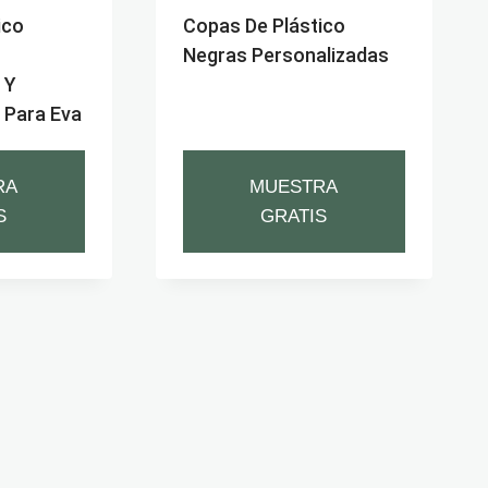
ico
Copas De Plástico
Negras Personalizadas
 Y
 Para Eva
RA
MUESTRA
S
GRATIS