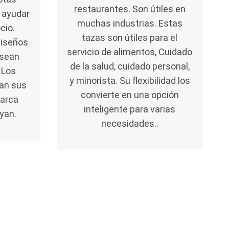
restaurantes. Son útiles en
 ayudar
muchas industrias. Estas
cio.
tazas son útiles para el
diseños
servicio de alimentos, Cuidado
 sean
de la salud, cuidado personal,
 Los
y minorista. Su flexibilidad los
tan sus
convierte en una opción
marca
inteligente para varias
yan.
necesidades..