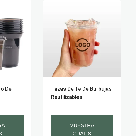
co De
Tazas De Té De Burbujas
Reutilizables
RA
MUESTRA
S
GRATIS