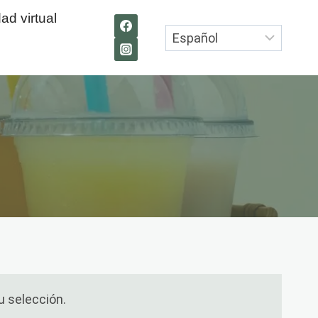
ad virtual
u selección.