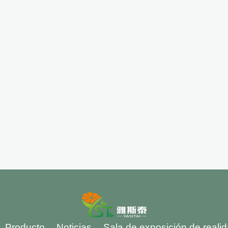
Producto
Noticias
Sala de exposición de realida