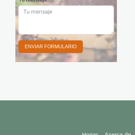
ENVIAR FORMULARIO
Hogar
Acerca de