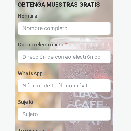
OBTENGA MUESTRAS GRATIS
Nombre
Correo electrónico
WhatsApp
Sujeto
Tu mensaje