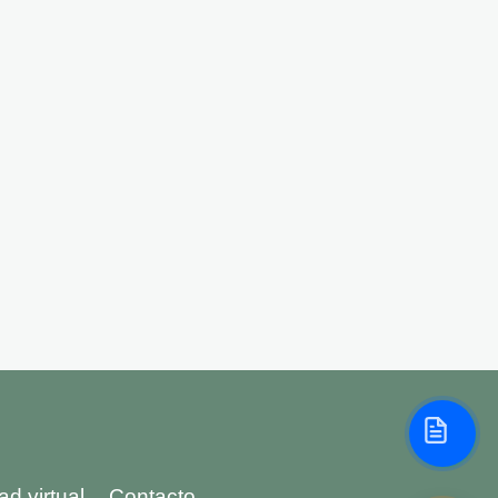
d virtual
Contacto