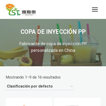
Saltar
al
Contenido
COPA DE INYECCIÓN PP
Fabricante de copa de inyección PP
personalizada en China
Mostrando 1–9 de 16 resultados