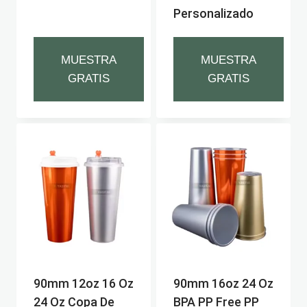
Personalizado
MUESTRA
MUESTRA
GRATIS
GRATIS
90mm 12oz 16 Oz
90mm 16oz 24 Oz
24 Oz Copa De
BPA PP Free PP