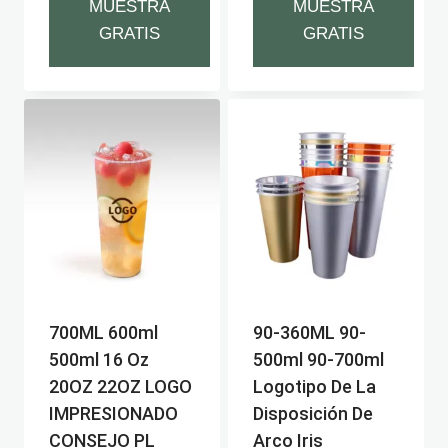
MUESTRA
MUESTRA
GRATIS
GRATIS
700ML 600ml
90-360ML 90-
500ml 16 Oz
500ml 90-700ml
20OZ 22OZ LOGO
Logotipo De La
IMPRESIONADO
Disposición De
CONSEJO PL
Arco Iris