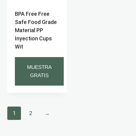
BPA Free Free
Safe Food Grade
Material PP
Inyection Cups
Wit
MUESTRA
GRATIS
1
2
→