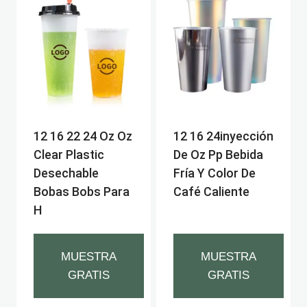
12 16 22 24 Oz Oz
12 16 24inyección
Clear Plastic
De Oz Pp Bebida
Desechable
Fría Y Color De
Bobas Bobs Para
Café Caliente
H
MUESTRA
MUESTRA
GRATIS
GRATIS