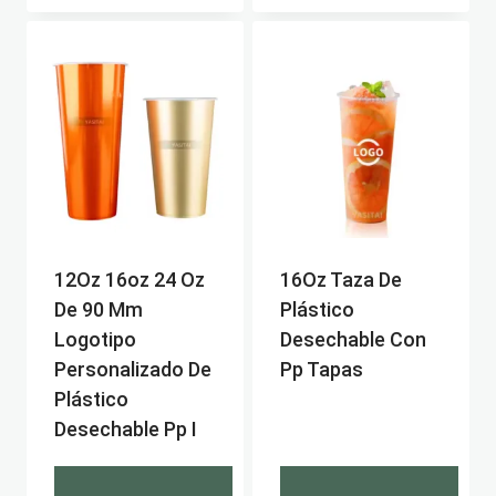
12Oz 16oz 24 Oz
16Oz Taza De
De 90 Mm
Plástico
Logotipo
Desechable Con
Personalizado De
Pp Tapas
Plástico
Desechable Pp I