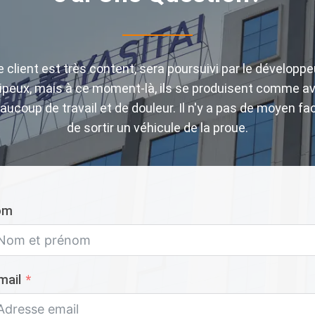
e client est très content, sera poursuivi par le développe
ipeux, mais à ce moment-là, ils se produisent comme a
aucoup de travail et de douleur. Il n'y a pas de moyen fac
de sortir un véhicule de la proue.
om
mail