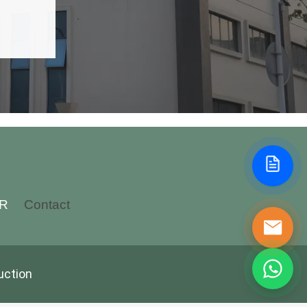
VR
Contact
uction