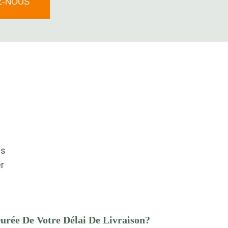
Z-NOUS
ns
r
urée De Votre Délai De Livraison?