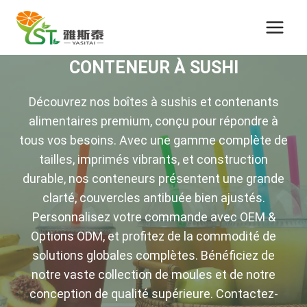
Passer
au
contenu
CONTENEUR À SUSHI
Découvrez nos boîtes à sushis et contenants
alimentaires premium, conçu pour répondre à
tous vos besoins. Avec une gamme complète de
tailles, imprimés vibrants, et construction
durable, nos conteneurs présentent une grande
clarté, couvercles antibuée bien ajustés.
Personnalisez votre commande avec OEM &
Options ODM, et profitez de la commodité de
solutions globales complètes. Bénéficiez de
notre vaste collection de moules et de notre
conception de qualité supérieure. Contactez-