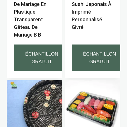
De Mariage En
Sushi Japonais À
Plastique
Imprimé
Transparent
Personnalisé
Gâteau De
Givré
Mariage B B
ÉCHANTILLON
ÉCHANTILLON
GRATUIT
GRATUIT