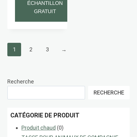
ÉCHANTILLON
GRATUIT
1
2
3
→
Recherche
RECHERCHE
CATÉGORIE DE PRODUIT
0
Produit chaud
0