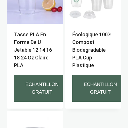
Tasse PLA En
Écologique 100%
Forme De U
Compost
Jetable 12 14 16
Biodégradable
18 24 Oz Claire
PLA Cup
PLA
Plastique
ÉCHANTILLON
ÉCHANTILLON
GRATUIT
GRATUIT