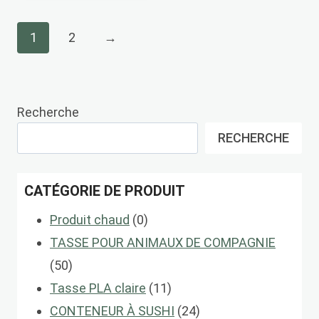
1
2
→
Recherche
RECHERCHE
CATÉGORIE DE PRODUIT
0
Produit chaud
0
produits
TASSE POUR ANIMAUX DE COMPAGNIE
50
50
produits
11
Tasse PLA claire
11
produits
24
CONTENEUR À SUSHI
24