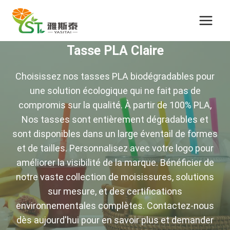
Passer
au
contenu
Tasse PLA Claire
Choisissez nos tasses PLA biodégradables pour
une solution écologique qui ne fait pas de
compromis sur la qualité. À partir de 100% PLA,
Nos tasses sont entièrement dégradables et
sont disponibles dans un large éventail de formes
et de tailles. Personnalisez avec votre logo pour
améliorer la visibilité de la marque. Bénéficier de
notre vaste collection de moisissures, solutions
sur mesure, et des certifications
environnementales complètes. Contactez-nous
dès aujourd'hui pour en savoir plus et demander