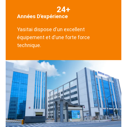
24+
Années D'expérience
Yasitai dispose d'un excellent
équipement et d'une forte force
technique.