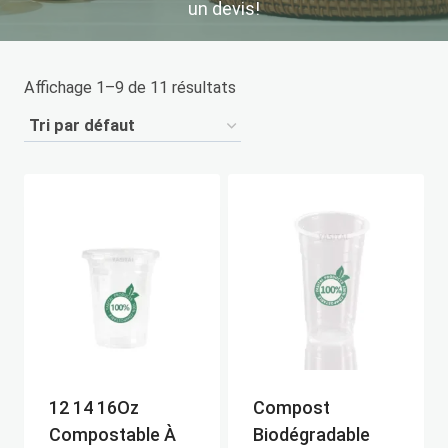
un devis!
Affichage 1–9 de 11 résultats
12 14 16Oz
Compost
Compostable À
Biodégradable